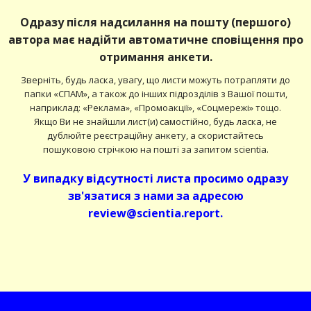
Одразу після надсилання на пошту (першого)
автора має надійти автоматичне сповіщення про
отримання анкети.
Зверніть, будь ласка, увагу, що листи можуть потрапляти до
папки «СПАМ», а також до інших підрозділів з Вашої пошти,
наприклад: «Реклама», «Промоакції», «Соцмережі» тощо.
Якщо Ви не знайшли лист(и) самостійно, будь ласка, не
дублюйте реєстраційну анкету, а скористайтесь
пошуковою стрічкою на пошті за запитом scientia.
У випадку відсутності листа просимо одразу
зв'язатися з нами за адресою
review@scientia.report.