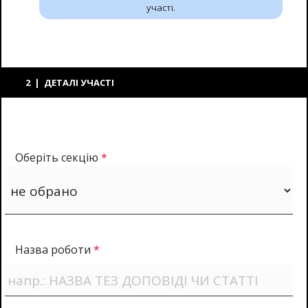
участі.
2 | ДЕТАЛІ УЧАСТІ
Оберіть секцію
*
Назва роботи
*