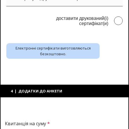
доставити друкований(і)
сертифікат(и)
Електронні сертифікати виготовляються
безкоштовно.
4 | ДОДАТКИ ДО АНКЕТИ
Квитанція на суму
*