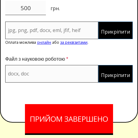
грн.
Прикріпити
Оплата можлива
онлайн
або
за реквізитами
.
Файл з науковою роботою
*
Прикріпити